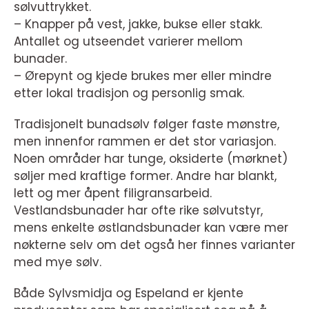
sølvuttrykket.
– Knapper på vest, jakke, bukse eller stakk.
Antallet og utseendet varierer mellom
bunader.
– Ørepynt og kjede brukes mer eller mindre
etter lokal tradisjon og personlig smak.
Tradisjonelt bunadsølv følger faste mønstre,
men innenfor rammen er det stor variasjon.
Noen områder har tunge, oksiderte (mørknet)
søljer med kraftige former. Andre har blankt,
lett og mer åpent filigransarbeid.
Vestlandsbunader har ofte rike sølvutstyr,
mens enkelte østlandsbunader kan være mer
nøkterne selv om det også her finnes varianter
med mye sølv.
Både Sylvsmidja og Espeland er kjente