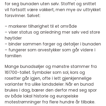
for seg bunaden uten sølv. Stoffet og snittet
vil fortsatt være vakkert, men mye av uttrykket
forsvinner. Sølvet:
– markerer tilhørighet til et område
– viser status og anledning mer sølv ved store
høytider
– binder sammen farger og detaljer i bunaden
– fungerer som arvestykker som går videre i
familien
Mange bunadsøljer og mønstre stammer fra
161700-tallet. Symboler som sol, kors og
rosetter går igjen, ofte i lett gjenkjennelige
varianter fra ulike landsdeler. Når en bunad
brukes i dag, bærer den derfor med seg spor
av både lokal historie og europeiske
motestrømninger fra flere hundre år tilbake.