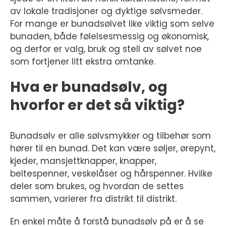
av lokale tradisjoner og dyktige sølvsmeder.
For mange er bunadsølvet like viktig som selve
bunaden, både følelsesmessig og økonomisk,
og derfor er valg, bruk og stell av sølvet noe
som fortjener litt ekstra omtanke.
Hva er bunadsølv, og
hvorfor er det så viktig?
Bunadsølv er alle sølvsmykker og tilbehør som
hører til en bunad. Det kan være søljer, ørepynt,
kjeder, mansjettknapper, knapper,
beltespenner, veskelåser og hårspenner. Hvilke
deler som brukes, og hvordan de settes
sammen, varierer fra distrikt til distrikt.
En enkel måte å forstå bunadsølv på er å se