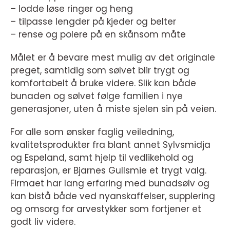
– lodde løse ringer og heng
– tilpasse lengder på kjeder og belter
– rense og polere på en skånsom måte
Målet er å bevare mest mulig av det originale
preget, samtidig som sølvet blir trygt og
komfortabelt å bruke videre. Slik kan både
bunaden og sølvet følge familien i nye
generasjoner, uten å miste sjelen sin på veien.
For alle som ønsker faglig veiledning,
kvalitetsprodukter fra blant annet Sylvsmidja
og Espeland, samt hjelp til vedlikehold og
reparasjon, er Bjarnes Gullsmie et trygt valg.
Firmaet har lang erfaring med bunadsølv og
kan bistå både ved nyanskaffelser, supplering
og omsorg for arvestykker som fortjener et
godt liv videre.