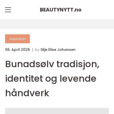
BEAUTYNYTT.
no
inspiration
06. April 2026
by
Silje Elise Johansen
Bunadsølv tradisjon,
identitet og levende
håndverk