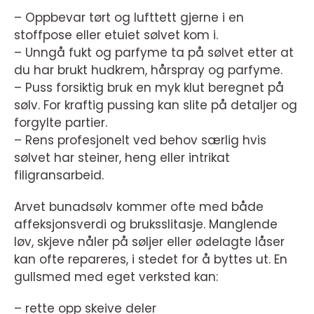
– Oppbevar tørt og lufttett gjerne i en
stoffpose eller etuiet sølvet kom i.
– Unngå fukt og parfyme ta på sølvet etter at
du har brukt hudkrem, hårspray og parfyme.
– Puss forsiktig bruk en myk klut beregnet på
sølv. For kraftig pussing kan slite på detaljer og
forgylte partier.
– Rens profesjonelt ved behov særlig hvis
sølvet har steiner, heng eller intrikat
filigransarbeid.
Arvet bunadsølv kommer ofte med både
affeksjonsverdi og bruksslitasje. Manglende
løv, skjeve nåler på søljer eller ødelagte låser
kan ofte repareres, i stedet for å byttes ut. En
gullsmed med eget verksted kan:
– rette opp skeive deler