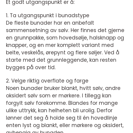
Et godt utgangspunkt er å:
1. Ta utgangspunkt i bunadstype
De fleste bunader har en anbefalt
sammensetning av sølv. Her finnes det gjerne
en grunnpakke, som hovedsølje, halsknapp og
knapper, og en mer komplett variant med
belte, veskelås, ørepynt og flere søljer. Ved å
starte med det grunnleggende, kan resten
bygges på over tid.
2. Velge riktig overflate og farge
Noen bunader bruker blankt, hvitt sølv, andre
oksidert sølv som er mørkere. I tillegg kan
forgylt sølv forekomme. Blandes for mange
ulike uttrykk, kan helheten bli urolig. Derfor
lønner det seg å holde seg til én hovedlinje
enten lyst og blankt, eller mørkere og oksidert,
avhengig av bunaden.