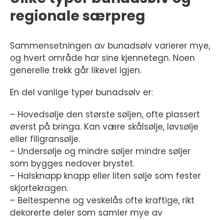
regionale særpreg
Sammensetningen av bunadsølv varierer mye,
og hvert område har sine kjennetegn. Noen
generelle trekk går likevel igjen.
En del vanlige typer bunadsølv er:
– Hovedsølje den største søljen, ofte plassert
øverst på bringa. Kan være skålsølje, løvsølje
eller filigransølje.
– Undersølje og mindre søljer mindre søljer
som bygges nedover brystet.
– Halsknapp knapp eller liten sølje som fester
skjortekragen.
– Beltespenne og veskelås ofte kraftige, rikt
dekorerte deler som samler mye av