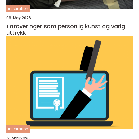
inspiration
09. May 2026
Tatoveringer som personlig kunst og varig
uttrykk
inspiration
12. April 2026