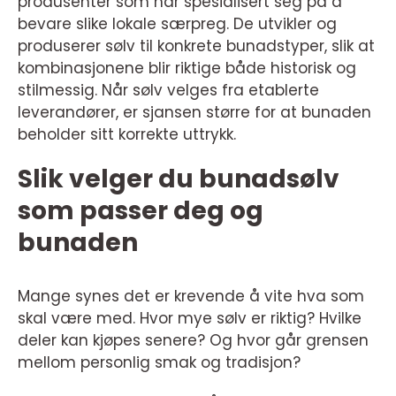
produsenter som har spesialisert seg på å
bevare slike lokale særpreg. De utvikler og
produserer sølv til konkrete bunadstyper, slik at
kombinasjonene blir riktige både historisk og
stilmessig. Når sølv velges fra etablerte
leverandører, er sjansen større for at bunaden
beholder sitt korrekte uttrykk.
Slik velger du bunadsølv
som passer deg og
bunaden
Mange synes det er krevende å vite hva som
skal være med. Hvor mye sølv er riktig? Hvilke
deler kan kjøpes senere? Og hvor går grensen
mellom personlig smak og tradisjon?