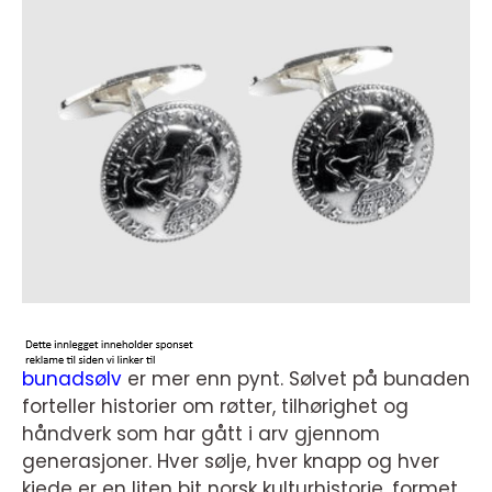
bunadsølv
er mer enn pynt. Sølvet på bunaden
forteller historier om røtter, tilhørighet og
håndverk som har gått i arv gjennom
generasjoner. Hver sølje, hver knapp og hver
kjede er en liten bit norsk kulturhistorie, formet