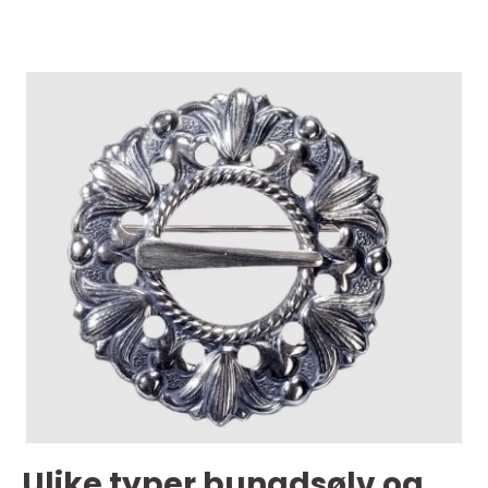
Ulike typer bunadsølv og