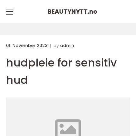
BEAUTYNYTT.
no
01. November 2023
by
admin
hudpleie for sensitiv
hud