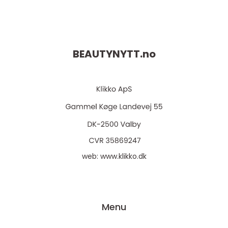
BEAUTYNYTT.
no
web:
www.klikko.dk
Menu