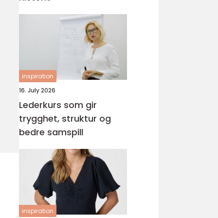
inspiration
16. July 2026
Lederkurs som gir
trygghet, struktur og
bedre samspill
inspiration