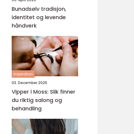
Bunadsølv tradisjon,
identitet og levende
håndverk
inspiration
03. December 2025
Vipper i Moss: Slik finner
du riktig salong og
behandling