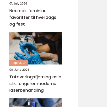
01. July 2026
Neo noir feminine
favoritter til hverdags
og fest
inspiration
08. June 2026
Tatoveringsfjerning oslo:
slik fungerer moderne
laserbehandling