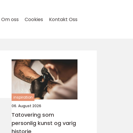
Om oss
Cookies
Kontakt Oss
inspiration
06. August 2026
Tatovering som
personlig kunst og varig
historie