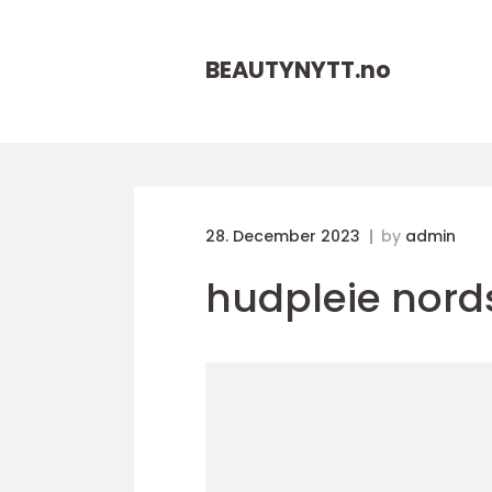
BEAUTYNYTT.
no
28. December 2023
by
admin
hudpleie nord