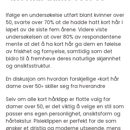
Ifølge en undersøkelse utført blant kvinner over
50, svarte over 70% at de hadde hatt kort hår i
løpet av de siste fem årene. Videre viste
undersøkelsen at over 80% av respondentene
mente at det å ha kort hår ga dem en følelse
av friskhet og fornyelse, samtidig som det
bidro til å fremheve deres naturlige skjønnhet
og ansiktsstruktur.
En diskusjon om hvordan forskjellige «kort hår
dame over 50» skiller seg fra hverandre
Selv om alle kort hårklipp er flotte valg for
damer over 50, er det viktig å velge en stil som
passer ens egen personlighet, ansiktsform og
hårtekstur. Pixieklippen er perfekt for de som
ønsker et dristig og moderne utseende, mens