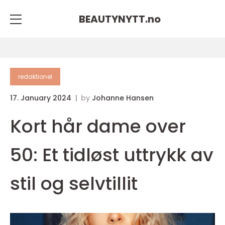
BEAUTYNYTT.
no
redaktionel
17. January 2024
by
Johanne Hansen
Kort hår dame over
50: Et tidløst uttrykk av
stil og selvtillit