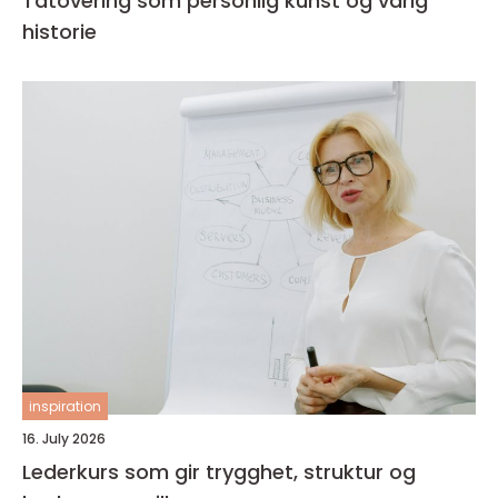
Tatovering som personlig kunst og varig
historie
inspiration
16. July 2026
Lederkurs som gir trygghet, struktur og