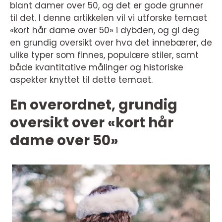
blant damer over 50, og det er gode grunner
til det. I denne artikkelen vil vi utforske temaet
«kort hår dame over 50» i dybden, og gi deg
en grundig oversikt over hva det innebærer, de
ulike typer som finnes, populære stiler, samt
både kvantitative målinger og historiske
aspekter knyttet til dette temaet.
En overordnet, grundig
oversikt over «kort hår
dame over 50»