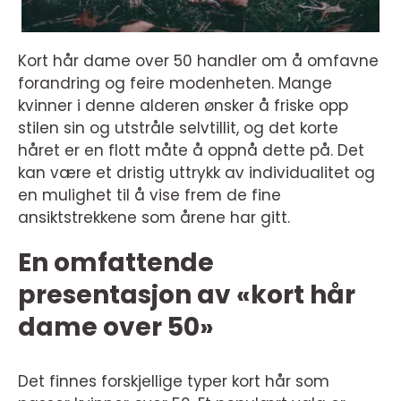
Kort hår dame over 50 handler om å omfavne
forandring og feire modenheten. Mange
kvinner i denne alderen ønsker å friske opp
stilen sin og utstråle selvtillit, og det korte
håret er en flott måte å oppnå dette på. Det
kan være et dristig uttrykk av individualitet og
en mulighet til å vise frem de fine
ansiktstrekkene som årene har gitt.
En omfattende
presentasjon av «kort hår
dame over 50»
Det finnes forskjellige typer kort hår som