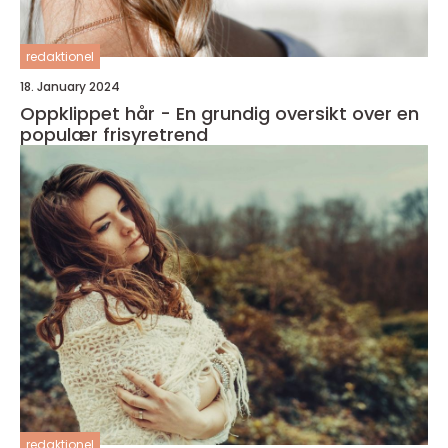
redaktionel
18. January 2024
Oppklippet hår - En grundig oversikt over en
populær frisyretrend
redaktionel