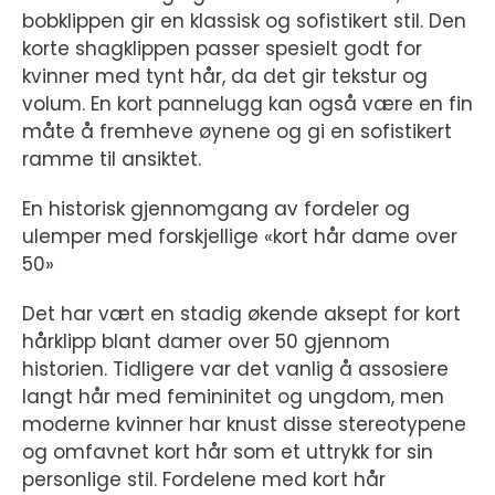
bobklippen gir en klassisk og sofistikert stil. Den
korte shagklippen passer spesielt godt for
kvinner med tynt hår, da det gir tekstur og
volum. En kort pannelugg kan også være en fin
måte å fremheve øynene og gi en sofistikert
ramme til ansiktet.
En historisk gjennomgang av fordeler og
ulemper med forskjellige «kort hår dame over
50»
Det har vært en stadig økende aksept for kort
hårklipp blant damer over 50 gjennom
historien. Tidligere var det vanlig å assosiere
langt hår med femininitet og ungdom, men
moderne kvinner har knust disse stereotypene
og omfavnet kort hår som et uttrykk for sin
personlige stil. Fordelene med kort hår