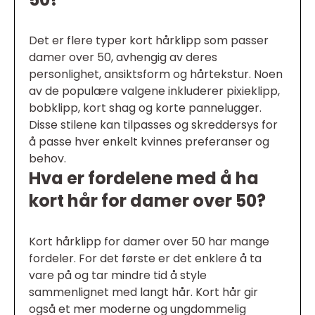
Det er flere typer kort hårklipp som passer
damer over 50, avhengig av deres
personlighet, ansiktsform og hårtekstur. Noen
av de populære valgene inkluderer pixieklipp,
bobklipp, kort shag og korte pannelugger.
Disse stilene kan tilpasses og skreddersys for
å passe hver enkelt kvinnes preferanser og
behov.
Hva er fordelene med å ha
kort hår for damer over 50?
Kort hårklipp for damer over 50 har mange
fordeler. For det første er det enklere å ta
vare på og tar mindre tid å style
sammenlignet med langt hår. Kort hår gir
også et mer moderne og ungdommelig