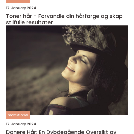
17. January 2024
Toner hår - Forvandle din hårfarge og skap
stilfulle resultater
redaktionel
17. January 2024
Donere Hår: En Dybdegående Oversikt av