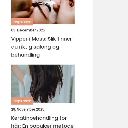
inspiration
03. December 2025
Vipper i Moss: Slik finner
du riktig salong og
behandling
inspiration
28. November 2025
Keratinbehandling for
hår: En populær metode