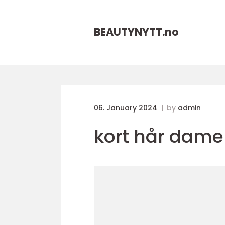
BEAUTYNYTT.
no
06. January 2024
by
admin
kort hår dame