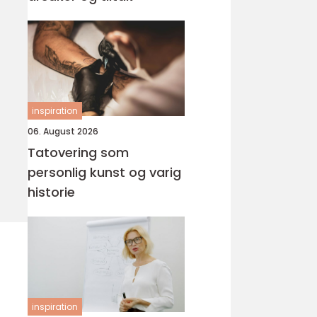
inspiration
06. August 2026
Tatovering som
personlig kunst og varig
historie
inspiration