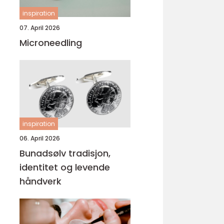
inspiration
07. April 2026
Microneedling
inspiration
06. April 2026
Bunadsølv tradisjon,
identitet og levende
håndverk