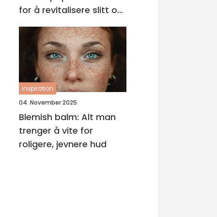
for å revitalisere slitt og
krusete hår
inspiration
04. November 2025
Blemish balm: Alt man
trenger å vite for
roligere, jevnere hud