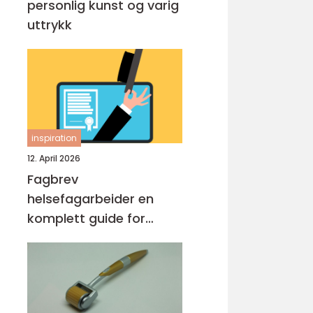
personlig kunst og varig
uttrykk
inspiration
12. April 2026
Fagbrev
helsefagarbeider en
komplett guide for
voksne og
praksiskandidater