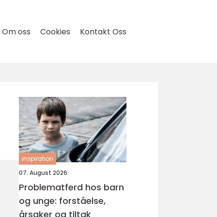
Om oss
Cookies
Kontakt Oss
inspiration
07. August 2026
Problematferd hos barn
og unge: forståelse,
årsaker og tiltak