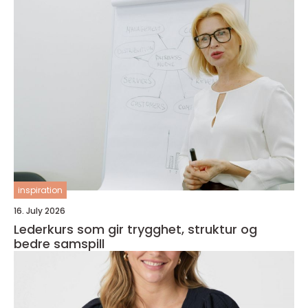
inspiration
16. July 2026
Lederkurs som gir trygghet, struktur og
bedre samspill