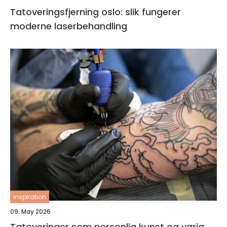
Tatoveringsfjerning oslo: slik fungerer
moderne laserbehandling
inspiration
09. May 2026
Tatoveringer som personlig kunst og varig