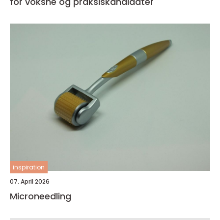
for voksne og praksiskandidater
inspiration
07. April 2026
Microneedling