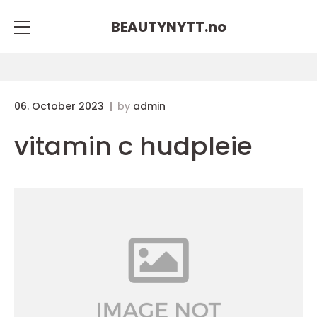
BEAUTYNYTT.
no
06. October 2023
by
admin
vitamin c hudpleie