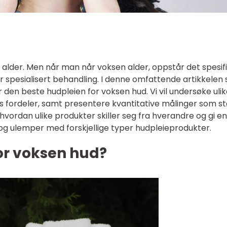
ett alder. Men når man når voksen alder, oppstår det spesif
 spesialisert behandling. I denne omfattende artikkelen 
r den beste hudpleien for voksen hud. Vi vil undersøke uli
 fordeler, samt presentere kvantitative målinger som st
 hvordan ulike produkter skiller seg fra hverandre og gi en
 og ulemper med forskjellige typer hudpleieprodukter.
or voksen hud?