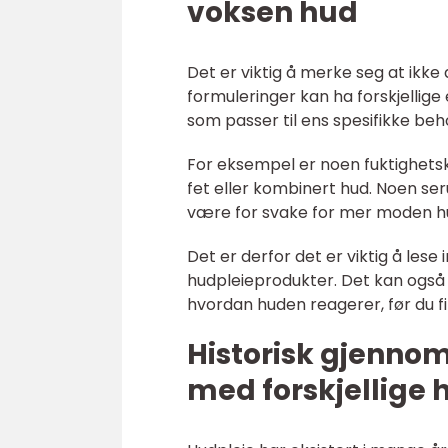
voksen hud
Det er viktig å merke seg at ikke 
formuleringer kan ha forskjellige
som passer til ens spesifikke be
For eksempel er noen fuktighets
fet eller kombinert hud. Noen se
være for svake for mer moden h
Det er derfor det er viktig å lese 
hudpleieprodukter. Det kan også 
hvordan huden reagerer, før du f
Historisk gjenno
med forskjellige