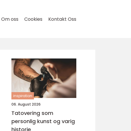
Om oss
Cookies
Kontakt Oss
inspiration
06. August 2026
Tatovering som
personlig kunst og varig
historie