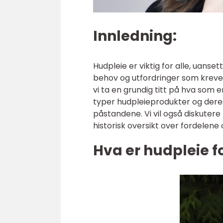
Innledning:
Hudpleie er viktig for alle, uans
behov og utfordringer som krever
vi ta en grundig titt på hva som e
typer hudpleieprodukter og deres
påstandene. Vi vil også diskutere
historisk oversikt over fordelene
Hva er hudpleie f