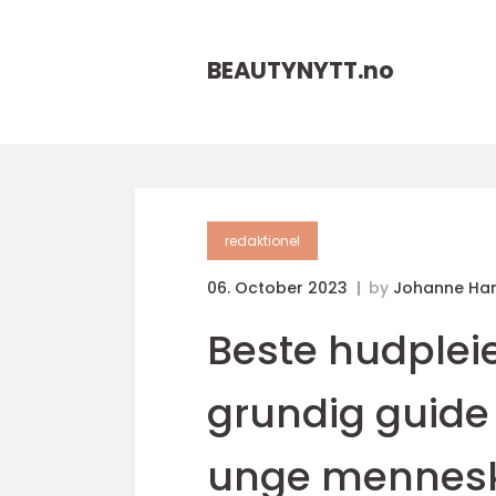
BEAUTYNYTT.
no
redaktionel
06. October 2023
by
Johanne Ha
Beste hudpleie
grundig guide
unge mennes