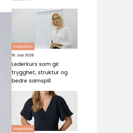
inspiration
16. July 2026
Lederkurs som gir
trygghet, struktur og
bedre samspill
inspiration