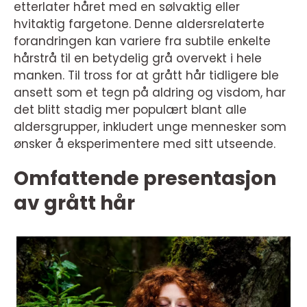
etterlater håret med en sølvaktig eller
hvitaktig fargetone. Denne aldersrelaterte
forandringen kan variere fra subtile enkelte
hårstrå til en betydelig grå overvekt i hele
manken. Til tross for at grått hår tidligere ble
ansett som et tegn på aldring og visdom, har
det blitt stadig mer populært blant alle
aldersgrupper, inkludert unge mennesker som
ønsker å eksperimentere med sitt utseende.
Omfattende presentasjon
av grått hår