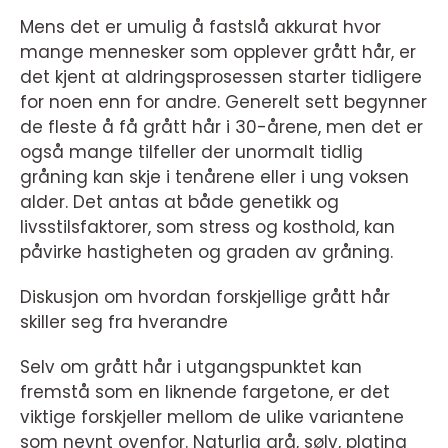
Mens det er umulig å fastslå akkurat hvor
mange mennesker som opplever grått hår, er
det kjent at aldringsprosessen starter tidligere
for noen enn for andre. Generelt sett begynner
de fleste å få grått hår i 30-årene, men det er
også mange tilfeller der unormalt tidlig
gråning kan skje i tenårene eller i ung voksen
alder. Det antas at både genetikk og
livsstilsfaktorer, som stress og kosthold, kan
påvirke hastigheten og graden av gråning.
Diskusjon om hvordan forskjellige grått hår
skiller seg fra hverandre
Selv om grått hår i utgangspunktet kan
fremstå som en liknende fargetone, er det
viktige forskjeller mellom de ulike variantene
som nevnt ovenfor. Naturlig grå, sølv, platina