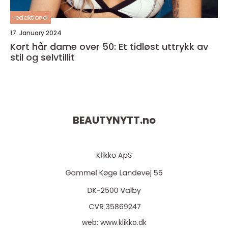
redaktionel
17. January 2024
Kort hår dame over 50: Et tidløst uttrykk av
stil og selvtillit
BEAUTYNYTT.
no
web:
www.klikko.dk