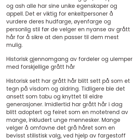
og ash alle har sine unike egenskaper og
appell. Det er viktig for enkeltpersoner å
vurdere deres hudfarge, øyenfarge og
personlig stil før de velger en nyanse av grått
hår for å sikre at den passer til dem mest
mulig.
Historisk gjennomgang av fordeler og ulemper
med forskjellige grått hår
Historisk sett har grått hår blitt sett på som et
tegn på visdom og aldring. Tidligere ble det
ansett som tabu og knyttet til eldre
generasjoner. Imidlertid har grått hår i dag
blitt adoptert og feiret som en motetrend av
mange, inkludert unge mennesker. Mange
velger å omfavne det grå håret som en
bevisst stilistisk valg, ved hjelp av fargestoff