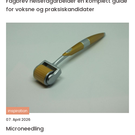
Fagbrev helsefagarbeider en komplett guide
for voksne og praksiskandidater
inspiration
07. April 2026
Microneedling