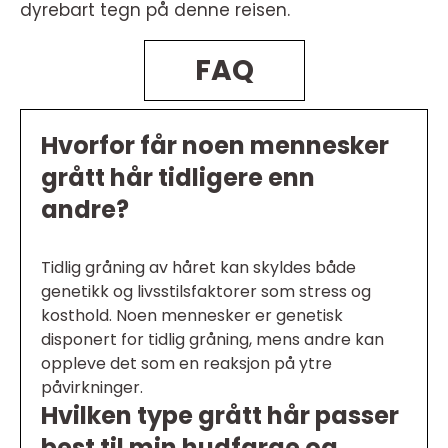
dyrebart tegn på denne reisen.
FAQ
Hvorfor får noen mennesker
grått hår tidligere enn
andre?
Tidlig gråning av håret kan skyldes både
genetikk og livsstilsfaktorer som stress og
kosthold. Noen mennesker er genetisk
disponert for tidlig gråning, mens andre kan
oppleve det som en reaksjon på ytre
påvirkninger.
Hvilken type grått hår passer
best til min hudfarge og