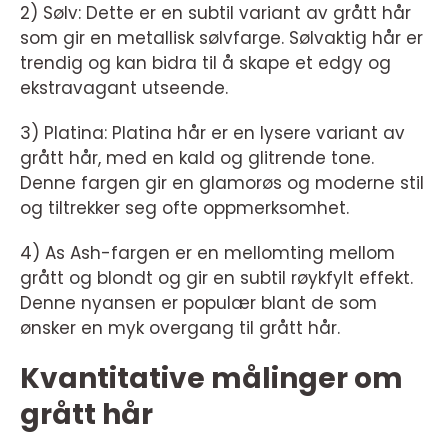
2) Sølv: Dette er en subtil variant av grått hår
som gir en metallisk sølvfarge. Sølvaktig hår er
trendig og kan bidra til å skape et edgy og
ekstravagant utseende.
3) Platina: Platina hår er en lysere variant av
grått hår, med en kald og glitrende tone.
Denne fargen gir en glamorøs og moderne stil
og tiltrekker seg ofte oppmerksomhet.
4) As Ash-fargen er en mellomting mellom
grått og blondt og gir en subtil røykfylt effekt.
Denne nyansen er populær blant de som
ønsker en myk overgang til grått hår.
Kvantitative målinger om
grått hår