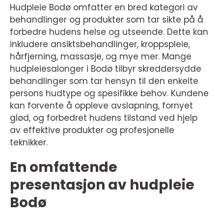
Hudpleie Bodø omfatter en bred kategori av
behandlinger og produkter som tar sikte på å
forbedre hudens helse og utseende. Dette kan
inkludere ansiktsbehandlinger, kroppspleie,
hårfjerning, massasje, og mye mer. Mange
hudpleiesalonger i Bodø tilbyr skreddersydde
behandlinger som tar hensyn til den enkelte
persons hudtype og spesifikke behov. Kundene
kan forvente å oppleve avslapning, fornyet
glød, og forbedret hudens tilstand ved hjelp
av effektive produkter og profesjonelle
teknikker.
En omfattende
presentasjon av hudpleie
Bodø