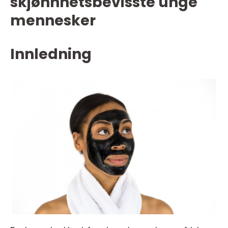
skjønnhetsbevisste unge
mennesker
Innledning