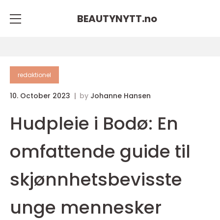
BEAUTYNYTT.
no
redaktionel
10. October 2023
by
Johanne Hansen
Hudpleie i Bodø: En
omfattende guide til
skjønnhetsbevisste
unge mennesker