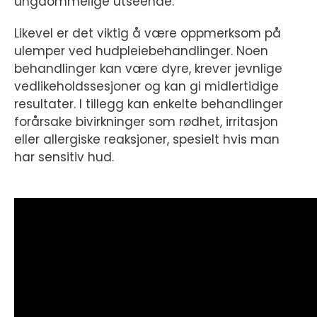
ungdommelige utseende.
Likevel er det viktig å være oppmerksom på
ulemper ved hudpleiebehandlinger. Noen
behandlinger kan være dyre, krever jevnlige
vedlikeholdssesjoner og kan gi midlertidige
resultater. I tillegg kan enkelte behandlinger
forårsake bivirkninger som rødhet, irritasjon
eller allergiske reaksjoner, spesielt hvis man
har sensitiv hud.