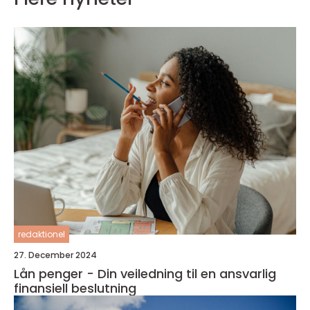
redaktionel
27. December 2024
Lån penger - Din veiledning til en ansvarlig
finansiell beslutning