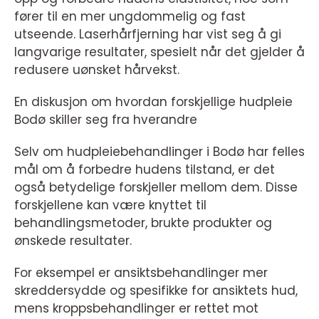
fører til en mer ungdommelig og fast
utseende. Laserhårfjerning har vist seg å gi
langvarige resultater, spesielt når det gjelder å
redusere uønsket hårvekst.
En diskusjon om hvordan forskjellige hudpleie
Bodø skiller seg fra hverandre
Selv om hudpleiebehandlinger i Bodø har felles
mål om å forbedre hudens tilstand, er det
også betydelige forskjeller mellom dem. Disse
forskjellene kan være knyttet til
behandlingsmetoder, brukte produkter og
ønskede resultater.
For eksempel er ansiktsbehandlinger mer
skreddersydde og spesifikke for ansiktets hud,
mens kroppsbehandlinger er rettet mot