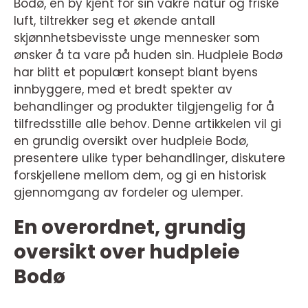
Bodø, en by kjent for sin vakre natur og friske
luft, tiltrekker seg et økende antall
skjønnhetsbevisste unge mennesker som
ønsker å ta vare på huden sin. Hudpleie Bodø
har blitt et populært konsept blant byens
innbyggere, med et bredt spekter av
behandlinger og produkter tilgjengelig for å
tilfredsstille alle behov. Denne artikkelen vil gi
en grundig oversikt over hudpleie Bodø,
presentere ulike typer behandlinger, diskutere
forskjellene mellom dem, og gi en historisk
gjennomgang av fordeler og ulemper.
En overordnet, grundig
oversikt over hudpleie
Bodø