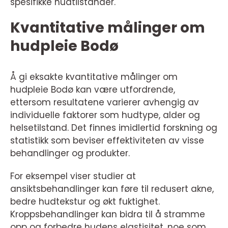
spesifikke hudtilstander.
Kvantitative målinger om
hudpleie Bodø
Å gi eksakte kvantitative målinger om
hudpleie Bodø kan være utfordrende,
ettersom resultatene varierer avhengig av
individuelle faktorer som hudtype, alder og
helsetilstand. Det finnes imidlertid forskning og
statistikk som beviser effektiviteten av visse
behandlinger og produkter.
For eksempel viser studier at
ansiktsbehandlinger kan føre til redusert akne,
bedre hudtekstur og økt fuktighet.
Kroppsbehandlinger kan bidra til å stramme
opp og forbedre hudens elastisitet, noe som