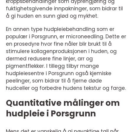
kroppsbehandlinger som dyprengjøring og
fuktighetsgivende innpakninger, som bidrar til
å gi huden en sunn glød og mykhet.
En annen type hudpleiebehandling som er
populær i Porsgrunn, er microneedling. Dette er
en prosedyre hvor fine nåler blir brukt til å
stimulere kollagenproduksjonen i huden, og
dermed redusere fine linjer, arr og
pigmentflekker. I tillegg tilbyr mange
hudpleiesentre i Porsgrunn også kjemiske
peelinger, som bidrar til å fjerne døde
hudceller og forbedre hudens tekstur og farge.
Quantitative målinger om
hudpleie i Porsgrunn
Mens det er vanskelig å gi nøyaktige tall når