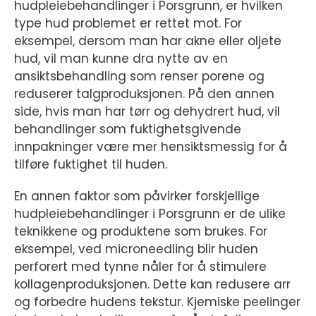
hudpleiebehandlinger i Porsgrunn, er hvilken
type hud problemet er rettet mot. For
eksempel, dersom man har akne eller oljete
hud, vil man kunne dra nytte av en
ansiktsbehandling som renser porene og
reduserer talgproduksjonen. På den annen
side, hvis man har tørr og dehydrert hud, vil
behandlinger som fuktighetsgivende
innpakninger være mer hensiktsmessig for å
tilføre fuktighet til huden.
En annen faktor som påvirker forskjellige
hudpleiebehandlinger i Porsgrunn er de ulike
teknikkene og produktene som brukes. For
eksempel, ved microneedling blir huden
perforert med tynne nåler for å stimulere
kollagenproduksjonen. Dette kan redusere arr
og forbedre hudens tekstur. Kjemiske peelinger