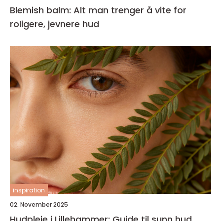
Blemish balm: Alt man trenger å vite for
roligere, jevnere hud
inspiration
02. November 2025
Hudpleie i Lillehammer: Guide til sunn hud