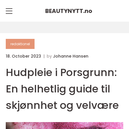
BEAUTYNYTT.
no
redaktionel
18. October 2023
by
Johanne Hansen
Hudpleie i Porsgrunn:
En helhetlig guide til
skjønnhet og velvære