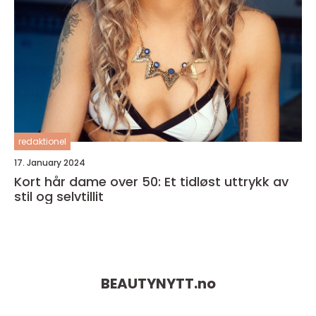
redaktionel
17. January 2024
Kort hår dame over 50: Et tidløst uttrykk av
stil og selvtillit
BEAUTYNYTT.
no