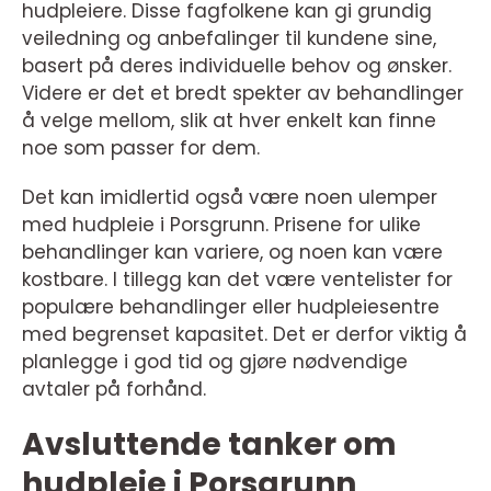
hudpleiere. Disse fagfolkene kan gi grundig
veiledning og anbefalinger til kundene sine,
basert på deres individuelle behov og ønsker.
Videre er det et bredt spekter av behandlinger
å velge mellom, slik at hver enkelt kan finne
noe som passer for dem.
Det kan imidlertid også være noen ulemper
med hudpleie i Porsgrunn. Prisene for ulike
behandlinger kan variere, og noen kan være
kostbare. I tillegg kan det være ventelister for
populære behandlinger eller hudpleiesentre
med begrenset kapasitet. Det er derfor viktig å
planlegge i god tid og gjøre nødvendige
avtaler på forhånd.
Avsluttende tanker om
hudpleie i Porsgrunn