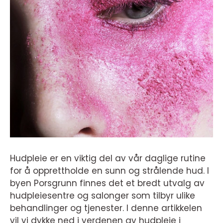
Hudpleie er en viktig del av vår daglige rutine
for å opprettholde en sunn og strålende hud. I
byen Porsgrunn finnes det et bredt utvalg av
hudpleiesentre og salonger som tilbyr ulike
behandlinger og tjenester. I denne artikkelen
vil vi dykke ned i verdenen av hudpleie i