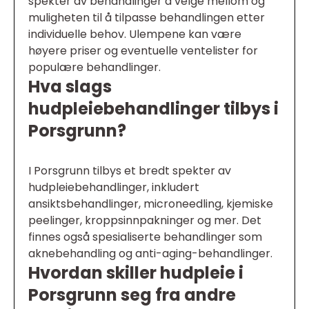
spekter av behandlinger å velge mellom og
muligheten til å tilpasse behandlingen etter
individuelle behov. Ulempene kan være
høyere priser og eventuelle ventelister for
populære behandlinger.
Hva slags
hudpleiebehandlinger tilbys i
Porsgrunn?
I Porsgrunn tilbys et bredt spekter av
hudpleiebehandlinger, inkludert
ansiktsbehandlinger, microneedling, kjemiske
peelinger, kroppsinnpakninger og mer. Det
finnes også spesialiserte behandlinger som
aknebehandling og anti-aging-behandlinger.
Hvordan skiller hudpleie i
Porsgrunn seg fra andre