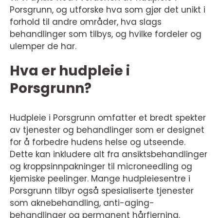
Porsgrunn, og utforske hva som gjør det unikt i
forhold til andre områder, hva slags
behandlinger som tilbys, og hvilke fordeler og
ulemper de har.
Hva er hudpleie i
Porsgrunn?
Hudpleie i Porsgrunn omfatter et bredt spekter
av tjenester og behandlinger som er designet
for å forbedre hudens helse og utseende.
Dette kan inkludere alt fra ansiktsbehandlinger
og kroppsinnpakninger til microneedling og
kjemiske peelinger. Mange hudpleiesentre i
Porsgrunn tilbyr også spesialiserte tjenester
som aknebehandling, anti-aging-
behandlinger og permanent hårfjerning.