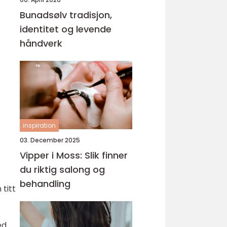
Bunadsølv tradisjon,
identitet og levende
håndverk
inspiration
03. December 2025
Vipper i Moss: Slik finner
du riktig salong og
behandling
 titt
ed