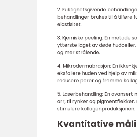
2. Fuktighetsgivende behandlinger
behandlinger brukes til å tilføre
elastisitet.
3. Kjemiske peeling: En metode s
ytterste laget av døde hudceller
og mer strålende.
4. Mikrodermabrasjon: En ikke-kj
eksfoliere huden ved hjelp av mik
redusere porer og fremme kolla
5. Laserbehandling: En avansert 
arr, til rynker og pigmentflekke
stimulere kollagenproduksjonen.
Kvantitative måli