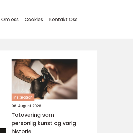
Om oss
Cookies
Kontakt Oss
inspiration
06. August 2026
Tatovering som
personlig kunst og varig
historie