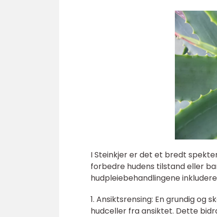
I Steinkjer er det et bredt spekt
forbedre hudens tilstand eller b
hudpleiebehandlingene inkludere
1. Ansiktsrensing: En grundig og 
hudceller fra ansiktet. Dette bidr