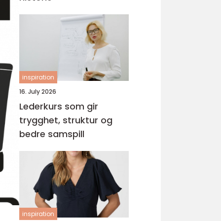
inspiration
16. July 2026
Lederkurs som gir
trygghet, struktur og
bedre samspill
inspiration