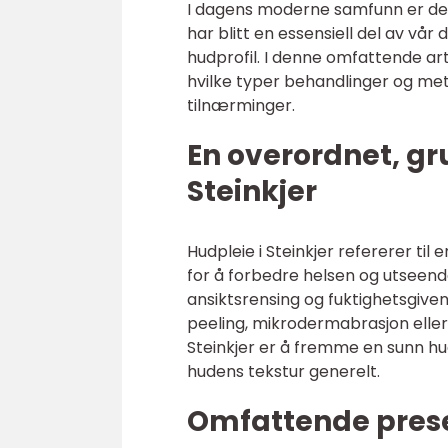
I dagens moderne samfunn er det
har blitt en essensiell del av vår
hudprofil. I denne omfattende arti
hvilke typer behandlinger og me
tilnærminger.
En overordnet, gr
Steinkjer
Hudpleie i Steinkjer refererer ti
for å forbedre helsen og utseende
ansiktsrensing og fuktighetsgive
peeling, mikrodermabrasjon eller 
Steinkjer er å fremme en sunn hu
hudens tekstur generelt.
Omfattende presen