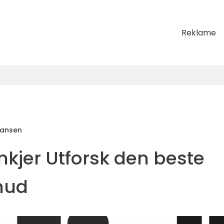
Reklame
Hansen
inkjer Utforsk den beste
 hud