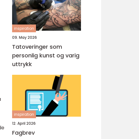
inspiration
09. May 2026
Tatoveringer som
personlig kunst og varig
uttrykk
å
inspiration
12. April 2026
de
Fagbrev