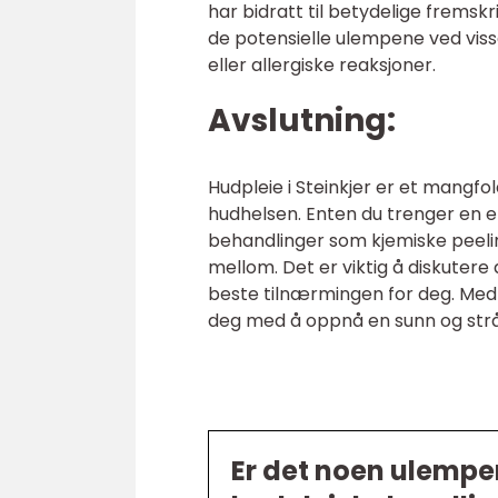
har bidratt til betydelige fremsk
de potensielle ulempene ved viss
eller allergiske reaksjoner.
Avslutning:
Hudpleie i Steinkjer er et mangf
hudhelsen. Enten du trenger en e
behandlinger som kjemiske peeling
mellom. Det er viktig å diskutere
beste tilnærmingen for deg. Med r
deg med å oppnå en sunn og strål
Er det noen ulemper