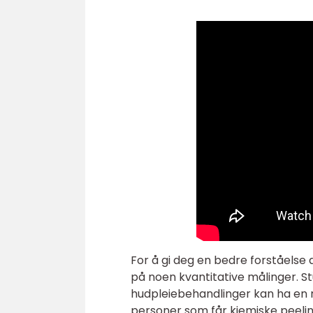
For å gi deg en bedre forståelse av 
på noen kvantitative målinger. St
hudpleiebehandlinger kan ha en r
personer som får kjemiske peeli