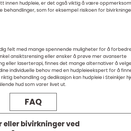
ritt innen hudpleie, er det også viktig å være oppmerkso
e behandlinger, som for eksempel risikoen for bivirkninge
oldig felt med mange spennende muligheter for å forbedr
nkel ansiktsrensing eller ønsker å prøve mer avanserte
 eller laserterapi, finnes det mange alternativer å velg
 dine individuelle behov med en hudpleieekspert for å fin
iktig behandling og dedikasjon kan hudpleie i Steinkjer h
ende hud som varer livet ut.
FAQ
 eller bivirkninger ved