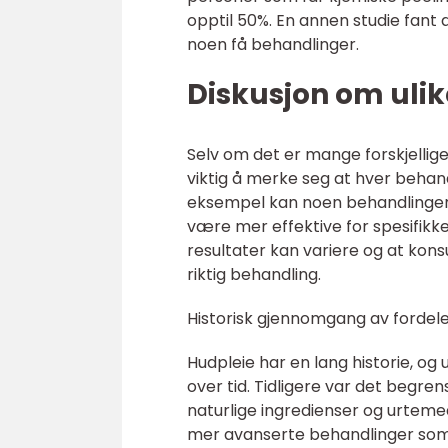
opptil 50%. En annen studie fan
noen få behandlinger.
Diskusjon om ulike
Selv om det er mange forskjellige
viktig å merke seg at hver behand
eksempel kan noen behandlinger
være mer effektive for spesifikke
resultater kan variere og at kon
riktig behandling.
Historisk gjennomgang av fordeler
Hudpleie har en lang historie, og 
over tid. Tidligere var det begre
naturlige ingredienser og urtemedi
mer avanserte behandlinger som 