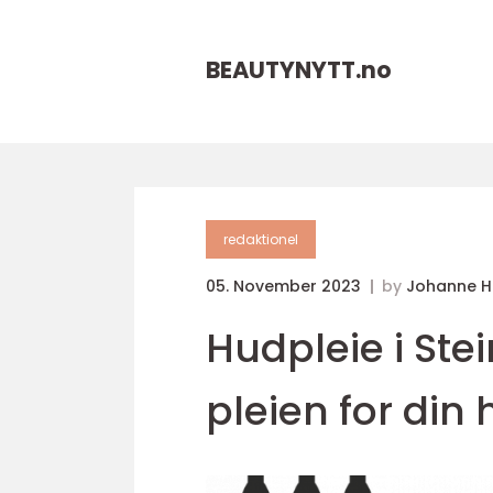
BEAUTYNYTT.
no
redaktionel
05. November 2023
by
Johanne 
Hudpleie i Ste
pleien for din