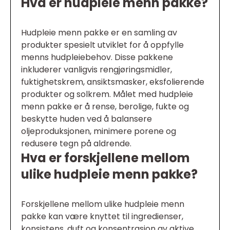
Hva er hudpleie menn pakke?
Hudpleie menn pakke er en samling av
produkter spesielt utviklet for å oppfylle
menns hudpleiebehov. Disse pakkene
inkluderer vanligvis rengjøringsmidler,
fuktighetskrem, ansiktsmasker, eksfolierende
produkter og solkrem. Målet med hudpleie
menn pakke er å rense, berolige, fukte og
beskytte huden ved å balansere
oljeproduksjonen, minimere porene og
redusere tegn på aldrende.
Hva er forskjellene mellom
ulike hudpleie menn pakke?
Forskjellene mellom ulike hudpleie menn
pakke kan være knyttet til ingredienser,
konsistens, duft og konsentrasjon av aktive