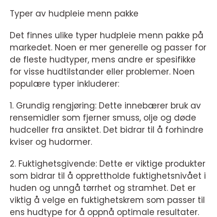
Typer av hudpleie menn pakke
Det finnes ulike typer hudpleie menn pakke på
markedet. Noen er mer generelle og passer for
de fleste hudtyper, mens andre er spesifikke
for visse hudtilstander eller problemer. Noen
populære typer inkluderer:
1. Grundig rengjøring: Dette innebærer bruk av
rensemidler som fjerner smuss, olje og døde
hudceller fra ansiktet. Det bidrar til å forhindre
kviser og hudormer.
2. Fuktighetsgivende: Dette er viktige produkter
som bidrar til å opprettholde fuktighetsnivået i
huden og unngå tørrhet og stramhet. Det er
viktig å velge en fuktighetskrem som passer til
ens hudtype for å oppnå optimale resultater.