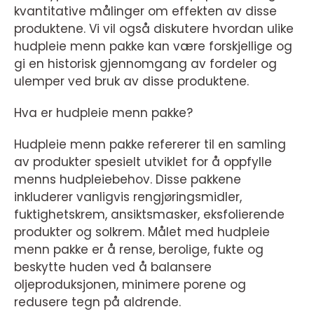
kvantitative målinger om effekten av disse
produktene. Vi vil også diskutere hvordan ulike
hudpleie menn pakke kan være forskjellige og
gi en historisk gjennomgang av fordeler og
ulemper ved bruk av disse produktene.
Hva er hudpleie menn pakke?
Hudpleie menn pakke refererer til en samling
av produkter spesielt utviklet for å oppfylle
menns hudpleiebehov. Disse pakkene
inkluderer vanligvis rengjøringsmidler,
fuktighetskrem, ansiktsmasker, eksfolierende
produkter og solkrem. Målet med hudpleie
menn pakke er å rense, berolige, fukte og
beskytte huden ved å balansere
oljeproduksjonen, minimere porene og
redusere tegn på aldrende.