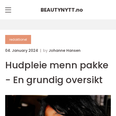
BEAUTYNYTT.
no
redaktionel
04. January 2024
by
Johanne Hansen
Hudpleie menn pakke
- En grundig oversikt