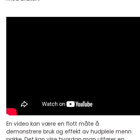
En video kan være en flott måte å
demonstrere bruk og effekt av hudpleie menn
pakke. Det kan vise hvordan man utfører en