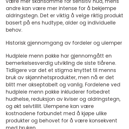
være mer skånsomme for sensitiv hud, mens
andre kan være mer intense for å bekjempe
aldringstegn. Det er viktig å velge riktig produkt
basert på ens hudtype, alder og individuelle
behov.
Historisk gjennomgang av fordeler og ulemper
Hudpleie menn pakke har gjennomgått en
bemerkelsesverdig utvikling de siste tiårene.
Tidligere var det et stigma knyttet til menns
bruk av skjønnhetsprodukter, men nå er det
blitt mer akseptabelt og vanlig. Fordelene ved
hudpleie menn pakke inkluderer forbedret
hudhelse, reduksjon av kviser og aldringstegn,
og økt selvtillit. Ulempene kan være
kostnadene forbundet med å kjøpe ulike
produkter og behovet for å være konsekvent
med bruken.