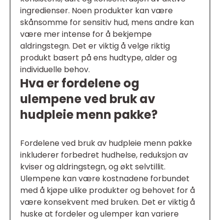
ingredienser. Noen produkter kan være
skånsomme for sensitiv hud, mens andre kan
være mer intense for å bekjempe
aldringstegn. Det er viktig å velge riktig
produkt basert på ens hudtype, alder og
individuelle behov.
Hva er fordelene og
ulempene ved bruk av
hudpleie menn pakke?
Fordelene ved bruk av hudpleie menn pakke
inkluderer forbedret hudhelse, reduksjon av
kviser og aldringstegn, og økt selvtillit.
Ulempene kan være kostnadene forbundet
med å kjøpe ulike produkter og behovet for å
være konsekvent med bruken. Det er viktig å
huske at fordeler og ulemper kan variere