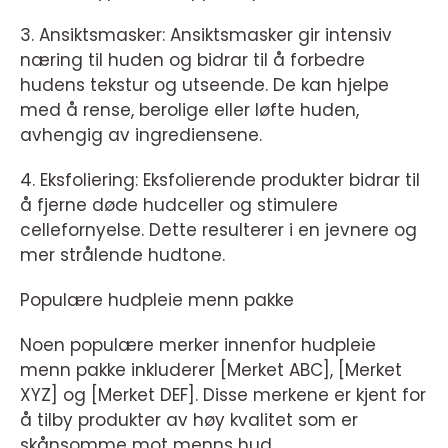
3. Ansiktsmasker: Ansiktsmasker gir intensiv
næring til huden og bidrar til å forbedre
hudens tekstur og utseende. De kan hjelpe
med å rense, berolige eller løfte huden,
avhengig av ingrediensene.
4. Eksfoliering: Eksfolierende produkter bidrar til
å fjerne døde hudceller og stimulere
cellefornyelse. Dette resulterer i en jevnere og
mer strålende hudtone.
Populære hudpleie menn pakke
Noen populære merker innenfor hudpleie
menn pakke inkluderer [Merket ABC], [Merket
XYZ] og [Merket DEF]. Disse merkene er kjent for
å tilby produkter av høy kvalitet som er
skånsomme mot menns hud.