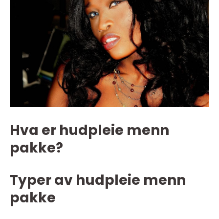
Hva er hudpleie menn
pakke?
Typer av hudpleie menn
pakke