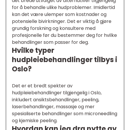
det brede utvalget av alternativer tilgjengelig
for å behandle ulike hudproblemer. Imidlertid
kan det være ulemper som kostnader og
potensielle bivirkninger. Det er viktig å gjøre
grundig forskning og konsultere med
profesjonelle før du bestemmer deg for hvilke
behandlinger som passer for deg.
Hvilke typer
hudpleiebehandlinger tilbys i
Oslo?
Det er et bredt spekter av
hudpleiebehandlinger tilgjengelig i Oslo,
inkludert ansiktsbehandlinger, peeling,
laserbehandlinger, massasje og mer
spesialiserte behandlinger som microneedling
og kjemiske peeling.
Hvordan kan jeg dra nytte av