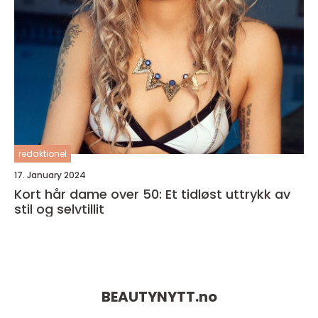
redaktionel
17. January 2024
Kort hår dame over 50: Et tidløst uttrykk av
stil og selvtillit
BEAUTYNYTT.
no