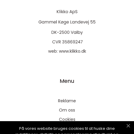
web:
www.klikko.dk
Menu
Reklame
Om oss
Cookies
På vores website bruges cookies til at huske dine
Kontakt Oss