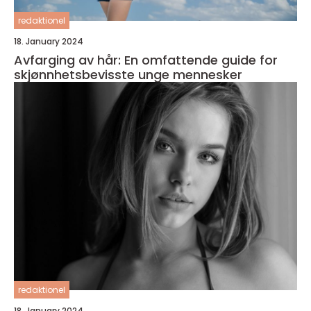
redaktionel
18. January 2024
Avfarging av hår: En omfattende guide for
skjønnhetsbevisste unge mennesker
redaktionel
18. January 2024