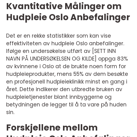
Kvantitative Målinger om
Hudpleie Oslo Anbefalinger
Det er en rekke statistikker som kan vise
effektiviteten av hudpleie Oslo anbefalinger.
Ifølge en undersøkelse utført av [SETT INN
NAVN PÅ UNDERSØKELSEN OG KILDE] oppga 83%
av kvinnene i Oslo at de brukte noen form for
hudpleieprodukter, mens 55% av dem besøkte
en profesjonell hudpleieklinikk minst en gang i
året. Dette indikerer den utbredte bruken av
hudpleietjenester blant innbyggerne og
betydningen de legger til å ta vare på huden
sin.
Forskjellene mellom