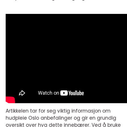
Artikkelen tar for seg viktig informasjon om
hudpleie Oslo anbefalinger og gir en grundig
oversikt over hva dette innebærer. Ved å bruke