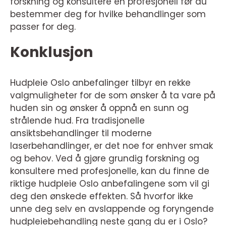
forskning og konsultere en profesjonell før du
bestemmer deg for hvilke behandlinger som
passer for deg.
Konklusjon
Hudpleie Oslo anbefalinger tilbyr en rekke
valgmuligheter for de som ønsker å ta vare på
huden sin og ønsker å oppnå en sunn og
strålende hud. Fra tradisjonelle
ansiktsbehandlinger til moderne
laserbehandlinger, er det noe for enhver smak
og behov. Ved å gjøre grundig forskning og
konsultere med profesjonelle, kan du finne de
riktige hudpleie Oslo anbefalingene som vil gi
deg den ønskede effekten. Så hvorfor ikke
unne deg selv en avslappende og foryngende
hudpleiebehandling neste gang du er i Oslo?