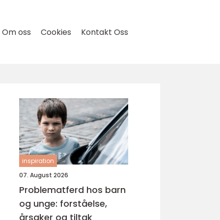
Om oss
Cookies
Kontakt Oss
inspiration
07. August 2026
Problematferd hos barn
og unge: forståelse,
årsaker og tiltak