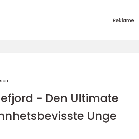
Reklame
sen
efjord - Den Ultimate
jønnhetsbevisste Unge