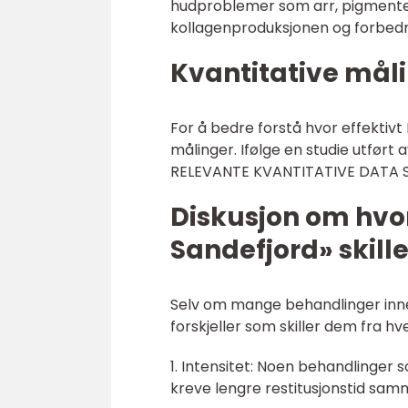
hudproblemer som arr, pigmente
kollagenproduksjonen og forbedre
Kvantitative mål
For å bedre forstå hvor effektivt
målinger. Ifølge en studie utført
RELEVANTE KVANTITATIVE DATA 
Diskusjon om hvor
Sandefjord» skill
Selv om mange behandlinger inne
forskjeller som skiller dem fra hv
1. Intensitet: Noen behandlinger 
kreve lengre restitusjonstid sa