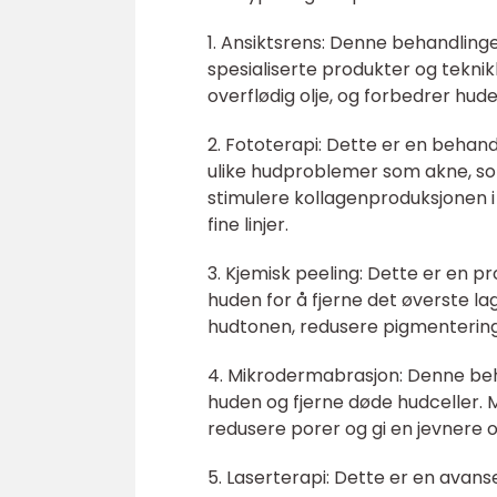
1. Ansiktsrens: Denne behandling
spesialiserte produkter og teknik
overflødig olje, og forbedrer hude
2. Fototerapi: Dette er en behan
ulike hudproblemer som akne, sol
stimulere kollagenproduksjonen i
fine linjer.
3. Kjemisk peeling: Dette er en 
huden for å fjerne det øverste lag
hudtonen, redusere pigmentering o
4. Mikrodermabrasjon: Denne beha
huden og fjerne døde hudceller. 
redusere porer og gi en jevnere o
5. Laserterapi: Dette er en avans