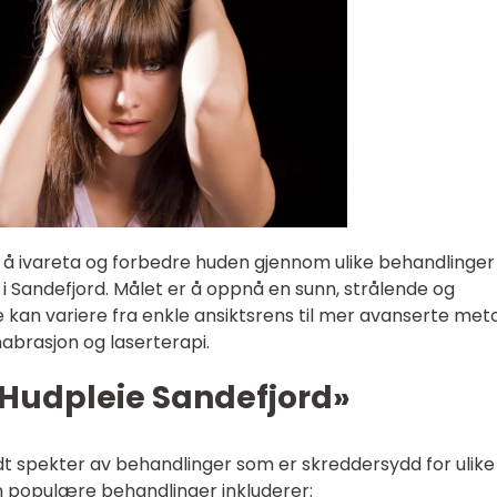
 å ivareta og forbedre huden gjennom ulike behandlinge
e i Sandefjord. Målet er å oppnå en sunn, strålende og
kan variere fra enkle ansiktsrens til mer avanserte met
abrasjon og laserterapi.
«Hudpleie Sandefjord»
edt spekter av behandlinger som er skreddersydd for ulike
 populære behandlinger inkluderer: