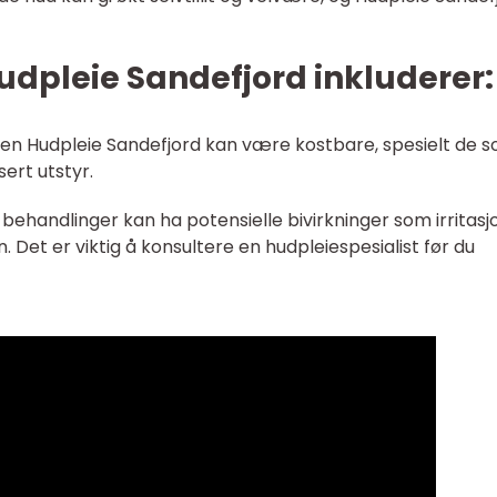
pleie Sandefjord inkluderer:
nen Hudpleie Sandefjord kan være kostbare, spesielt de 
ert utstyr.
n behandlinger kan ha potensielle bivirkninger som irritasj
. Det er viktig å konsultere en hudpleiespesialist før du