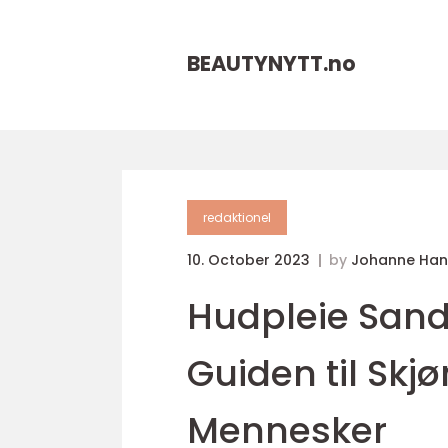
BEAUTYNYTT.
no
redaktionel
10. October 2023
by
Johanne Han
Hudpleie Sand
Guiden til Sk
Mennesker