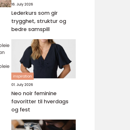
16. July 2026
Lederkurs som gir
trygghet, struktur og
bedre samspill
pleie
dan
pleie
inspiration
01. July 2026
Neo noir feminine
favoritter til hverdags
og fest