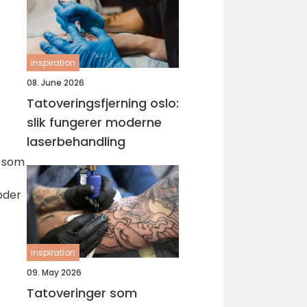
inspiration
08. June 2026
Tatoveringsfjerning oslo:
slik fungerer moderne
laserbehandling
r som
oder
inspiration
09. May 2026
Tatoveringer som