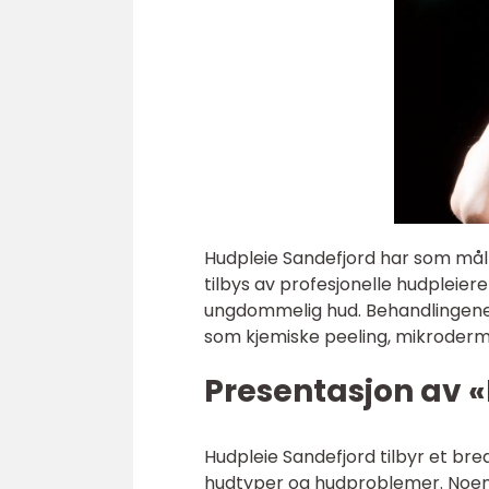
Hudpleie Sandefjord har som mål
tilbys av profesjonelle hudpleier
ungdommelig hud. Behandlingene 
som kjemiske peeling, mikroderm
Presentasjon av 
Hudpleie Sandefjord tilbyr et br
hudtyper og hudproblemer. Noen