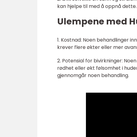
kan hjelpe til med å oppnå dette.
Ulempene med Hud
1. Kostnad: Noen behandlinger in
krever flere økter eller mer avans
2. Potensial for bivirkninger: Noe
rødhet eller økt følsomhet i huden
gjennomgår noen behandling.