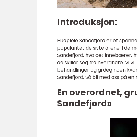
Introduksjon:
Hudpleie Sandefjord er et spenn
popularitet de siste årene. I denn
Sandefjord, hva det innebærer, hv
de skiller seg fra hverandre. Vi 
behandlinger og gi deg noen kvant
Sandefjord. Så bli med oss på en
En overordnet, gr
Sandefjord»