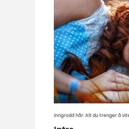
Inngrodd hår: Alt du trenger å v