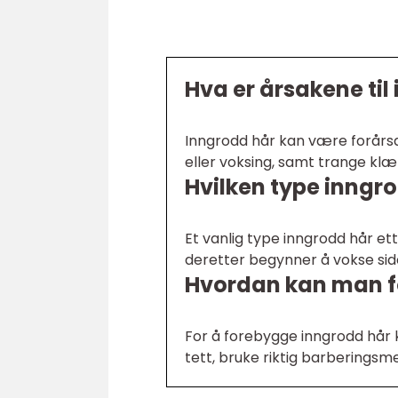
Hva er årsakene til
Inngrodd hår kan være forårsak
eller voksing, samt trange kl
Hvilken type inngro
Et vanlig type inngrodd hår ett
deretter begynner å vokse side
Hvordan kan man f
For å forebygge inngrodd hår 
tett, bruke riktig barberings