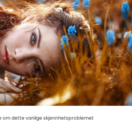
ite om dette vanlige skjønnhetsproblemet