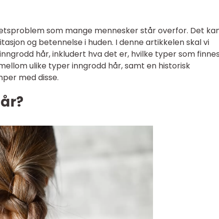
nhetsproblem som mange mennesker står overfor. Det ka
tasjon og betennelse i huden. I denne artikkelen skal vi
inngrodd hår, inkludert hva det er, hvilke typer som finnes
 mellom ulike typer inngrodd hår, samt en historisk
mper med disse.
hår?