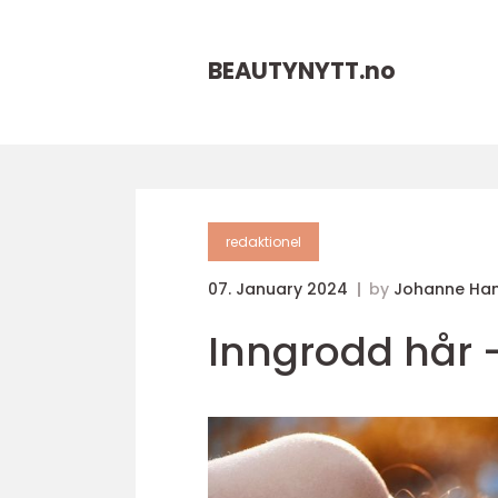
BEAUTYNYTT.
no
redaktionel
07. January 2024
by
Johanne Ha
Inngrodd hår 