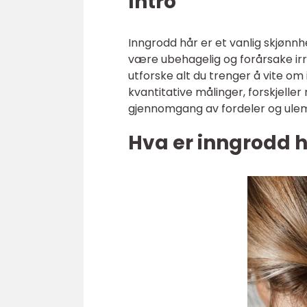
Intro
Inngrodd hår er et vanlig skjøn
være ubehagelig og forårsake irri
utforske alt du trenger å vite om 
kvantitative målinger, forskjeller
gjennomgang av fordeler og ule
Hva er inngrodd 