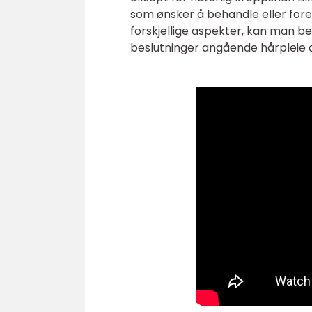
som ønsker å behandle eller fore
forskjellige aspekter, kan man 
beslutninger angående hårpleie o