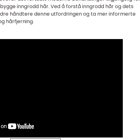
bygge inngrodd hår. Ved å forstå inngrodd hår og dets
bedre håndtere denne utfordringen og ta mer informerte
g hårfjerning.