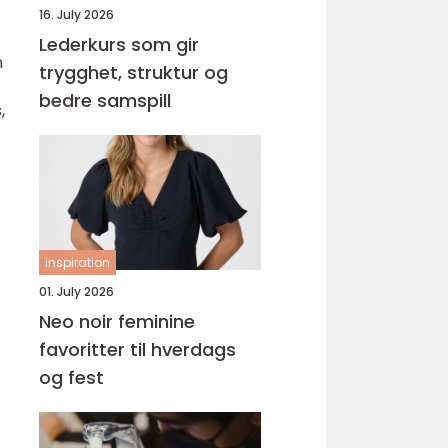
16. July 2026
Lederkurs som gir
n
trygghet, struktur og
bedre samspill
,
inspiration
01. July 2026
Neo noir feminine
favoritter til hverdags
og fest