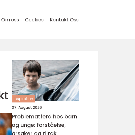
Om oss
Cookies
Kontakt Oss
kt
inspiration
07. August 2026
Problematferd hos barn
og unge: forståelse,
årsaker og tiltak