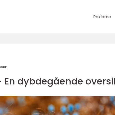
Reklame
nsen
- En dybdegående oversi