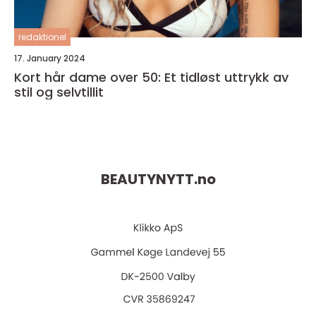
redaktionel
17. January 2024
Kort hår dame over 50: Et tidløst uttrykk av
stil og selvtillit
BEAUTYNYTT.
no