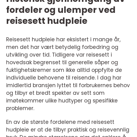
fordeler og ulemper ved
reisesett hudpleie
Reisesett hudpleie har eksistert i mange år,
men det har vært betydelig forbedring og
utvikling over tid. Tidligere var reisesett i
hovedsak begrenset til generelle såper og
fuktighetskremer som ikke alltid oppfylte de
individuelle behovene til reisende. I dag har
imidlertid bransjen lyttet til forbrukernes behov
og tilbyr et bredt spekter av sett som
imøtekommer ulike hudtyper og spesifikke
problemer.
En av de største fordelene med reisesett
hudpleie er at de tilbyr praktisk og reisevennlig