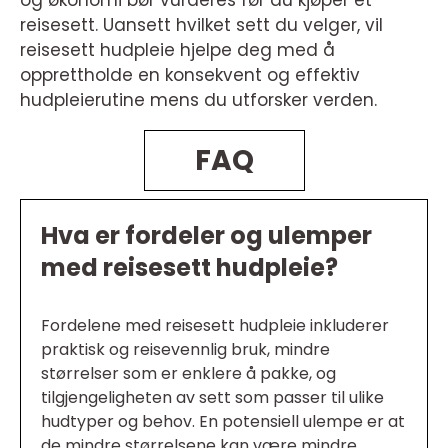
og økonomi bør vurderes før du kjøper et
reisesett. Uansett hvilket sett du velger, vil
reisesett hudpleie hjelpe deg med å
opprettholde en konsekvent og effektiv
hudpleierutine mens du utforsker verden.
FAQ
Hva er fordeler og ulemper
med reisesett hudpleie?
Fordelene med reisesett hudpleie inkluderer
praktisk og reisevennlig bruk, mindre
størrelser som er enklere å pakke, og
tilgjengeligheten av sett som passer til ulike
hudtyper og behov. En potensiell ulempe er at
de mindre størrelsene kan være mindre