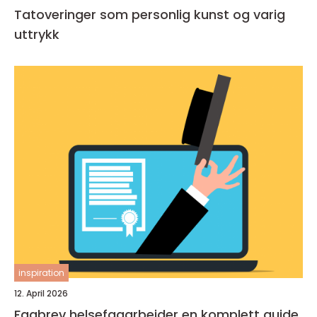
Tatoveringer som personlig kunst og varig
uttrykk
inspiration
12. April 2026
Fagbrev helsefagarbeider en komplett guide