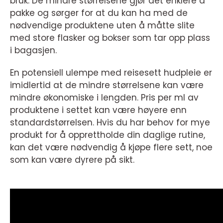
bruk. De mindre størrelsene gjør det enklere å
pakke og sørger for at du kan ha med de
nødvendige produktene uten å måtte slite
med store flasker og bokser som tar opp plass
i bagasjen.
En potensiell ulempe med reisesett hudpleie er
imidlertid at de mindre størrelsene kan være
mindre økonomiske i lengden. Pris per ml av
produktene i settet kan være høyere enn
standardstørrelsen. Hvis du har behov for mye
produkt for å opprettholde din daglige rutine,
kan det være nødvendig å kjøpe flere sett, noe
som kan være dyrere på sikt.