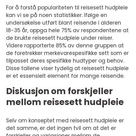
For å forstå populariteten til reisesett hudpleie
kan vi se på noen statistikker. Ifølge en
undersøkelse utført blant reisende i alderen
18-35 år, oppga hele 75% av respondentene at
de brukte reisesett hudpleie under reiser.
Videre rapporterte 85% av denne gruppen at
de foretrekker merkevarespesifikke sett som er
tilpasset deres spesifikke hudtyper og behov.
Disse tallene viser tydelig at reisesett hudpleie
er et essensielt element for mange reisende.
Diskusjon om forskjeller
mellom reisesett hudpleie
Selv om konseptet med reisesett hudpleie er
det samme, er det ingen tvil om at det er
forskjeller og variasjoner mellom de