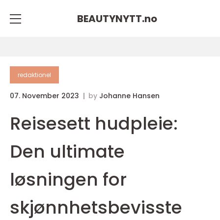
BEAUTYNYTT.
no
redaktionel
07. November 2023
by
Johanne Hansen
Reisesett hudpleie:
Den ultimate
løsningen for
skjønnhetsbevisste