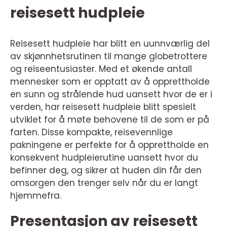
reisesett hudpleie
Reisesett hudpleie har blitt en uunnværlig del
av skjønnhetsrutinen til mange globetrottere
og reiseentusiaster. Med et økende antall
mennesker som er opptatt av å opprettholde
en sunn og strålende hud uansett hvor de er i
verden, har reisesett hudpleie blitt spesielt
utviklet for å møte behovene til de som er på
farten. Disse kompakte, reisevennlige
pakningene er perfekte for å opprettholde en
konsekvent hudpleierutine uansett hvor du
befinner deg, og sikrer at huden din får den
omsorgen den trenger selv når du er langt
hjemmefra.
Presentasjon av reisesett