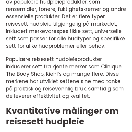
av populære hudpleieprodukter, som
rensemidler, tonere, fuktighetskremer og andre
essensielle produkter. Det er flere typer
reisesett hudpleie tilgjengelig på markedet,
inkludert merkevarespesifikke sett, universelle
sett som passer for alle hudtyper og spesifikke
sett for ulike hudproblemer eller behov.
Populære reisesett hudpleieprodukter
inkluderer sett fra kjente merker som Clinique,
The Body Shop, Kiehl’s og mange flere. Disse
merkene har utviklet settene sine med tanke
på praktisk og reisevennlig bruk, samtidig som
de leverer effektivitet og kvalitet.
Kvantitative målinger om
reisesett hudpleie