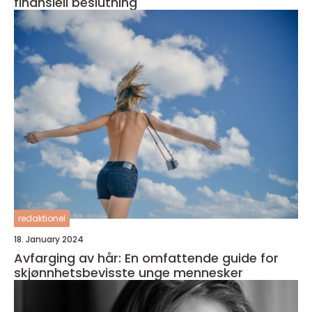
finansiell beslutning
redaktionel
18. January 2024
Avfarging av hår: En omfattende guide for
skjønnhetsbevisste unge mennesker